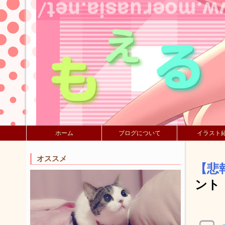
ホーム
ブログについて
イラスト
オススメ
【悲
ント