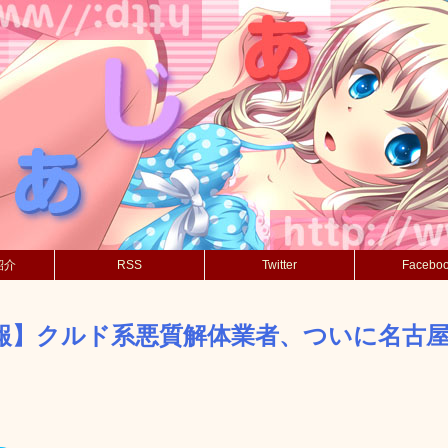
紹介
RSS
Twitter
Facebo
報】クルド系悪質解体業者、ついに名古