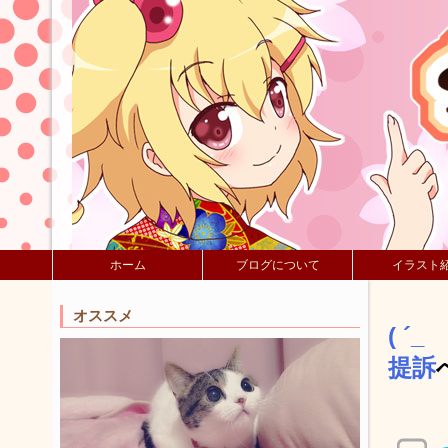
ホーム
ブログについて
イラスト
オススメ
( 
提訴