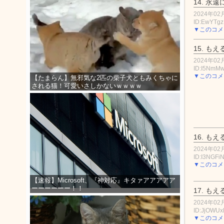
14.
永遠
2024年02月
ID:EwYTgz
▼このコメ
15.
もえ
2024年02月
ID:I5NmM
▼このコメ
【たまらん】無邪気な2匹の柴子犬ともみくちゃに
される猫！可愛いさしかないｗｗｗｗ
16.
もえ
2024年02月
ID:I3NGFi
▼このコメ
【速報】Microsoft、『神対応』キタァアアアアア
ーーーーーー！！
17.
もえ
2024年02月
ID:JjOWU
▼このコメ