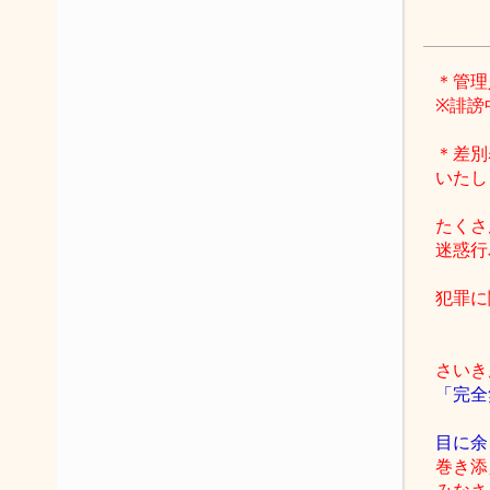
＊管理
※誹謗
＊差別
いたし
たくさ
迷惑行
犯罪に
さいき
「完全
目に余
巻き添