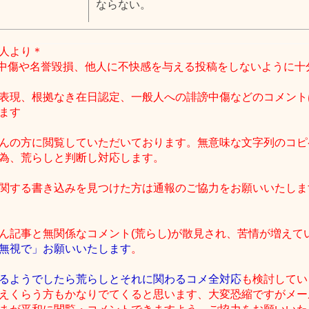
ならない。
人より＊
中傷や名誉毀損、他人に不快感を与える投稿をしないように十
表現、根拠なき在日認定、一般人への誹謗中傷などのコメント
ます
んの方に閲覧していただいております。無意味な文字列のコピ
為、荒らしと判断し対応します。
関する書き込みを見つけた方は通報のご協力をお願いいたしま
ん記事と無関係なコメント(荒らし)が散見され、苦情が増えて
無視で」お願いいたします
。
るようでしたら荒らしとそれに関わるコメ全対応
も検討してい
えくらう方もかなりでてくると思います、大変恐縮ですがメー