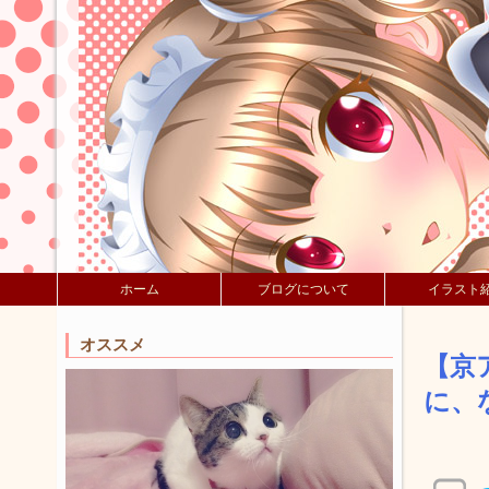
ホーム
ブログについて
イラスト
オススメ
【京
に、