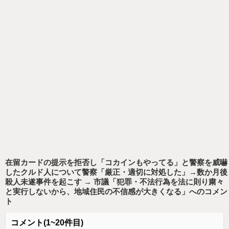
在留カードの提示を拒否し「コカインもやってる」と警察を威嚇
したクルド人について警察「厳正・適切に対処した」→数か月後
殺人未遂事件を起こす → 市議「犯罪・不法行為を法に則り粛々
と実行しないから、地域住民の不信感が大きくなる」
へのコメン
ト
コメント
(1~20件目)