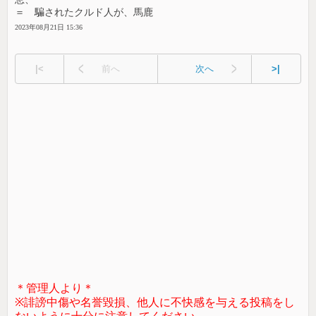
＝ 騙されたクルド人が、馬鹿
2023年08月21日 15:36
|<
前へ
次へ
>|
＊管理人より＊
※誹謗中傷や名誉毀損、他人に不快感を与える投稿をし