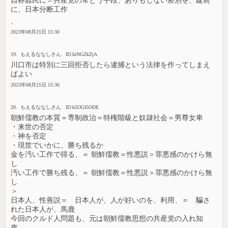
自称難民に＝共産党の常とう手段、ありもしない差別を、建前
に、日本分断工作
、
2023年08月21日 15:30
19. もえるななしさん. ID:hiNGZkZjA
川口市は特別に三回拒否したら逮捕という法律を作ってしまえ
ばよい
2023年08月21日 15:36
20. もえるななしさん. ID:k5OGI5ODE
朝鮮儒教の本質＝専制政治＝特権階級と奴隷社会＝男尊女卑
・来世の否定
・神を否定
・現世でいかに、勝ち残るか
金を汚い工作で得る、＝ 朝鮮儒教＝性悪説＞罪悪感のかけら無
し
汚い工作で勝ち残る、＝ 朝鮮儒教＝性悪説＞罪悪感のかけら無
し
＞
日本人、性善説＝ 日本人が、人が好いのを、利用、＝ 騙さ
れた日本人が、馬鹿
今回のクルド人問題も、元は朝鮮儒教思想の共産党の入れ知
恵、