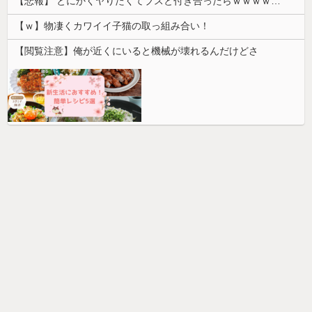
【悲報】 とにかくヤりたくてブスと付き合ったらｗｗｗｗｗｗｗｗｗｗｗｗｗｗｗ
【ｗ】物凄くカワイイ子猫の取っ組み合い！
【閲覧注意】俺が近くにいると機械が壊れるんだけどさ