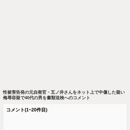
性被害告発の元自衛官・五ノ井さんをネット上で中傷した疑い
侮辱容疑で40代の男を書類送検
へのコメント
コメント
(1~20件目)