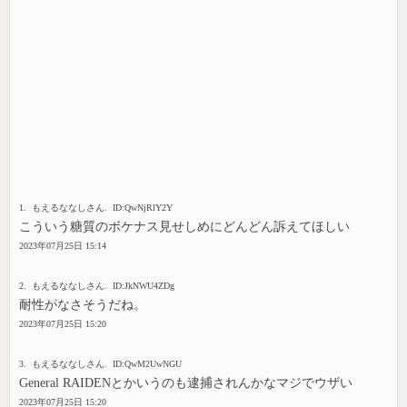
1. もえるななしさん. ID:QwNjRlY2Y
こういう糖質のボケナス見せしめにどんどん訴えてほしい
2023年07月25日 15:14
2. もえるななしさん. ID:JkNWU4ZDg
耐性がなさそうだね。
2023年07月25日 15:20
3. もえるななしさん. ID:QwM2UwNGU
General RAIDENとかいうのも逮捕されんかなマジでウザい
2023年07月25日 15:20