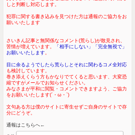
しと判断し対応します。
犯罪に関する書き込みを見つけた方は通報のご協力をお
願いいたします
さいきん記事と無関係なコメント(荒らし)が散見され、
苦情が増えています。
「相手にしない」「完全無視で」
お願いいたします
。
目に余るようでしたら荒らしとそれに関わるコメ全対応
も検討しています。
巻き添えくらう方もかなりでてくると思います、大変恐
縮ですがメールでお知らせください。
みなさまが平和に閲覧・コメントできますよう、ご協力
をお願いいたします(´・ω・`)
文句ある方は僕のサイトに寄生せずご自身のサイトで存
分にどうぞ。
通報はこちらへ←