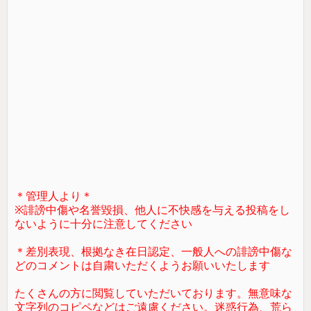
＊管理人より＊
※誹謗中傷や名誉毀損、他人に不快感を与える投稿をし
ないように十分に注意してください
＊差別表現、根拠なき在日認定、一般人への誹謗中傷な
どのコメントは自粛いただくようお願いいたします
たくさんの方に閲覧していただいております。無意味な
文字列のコピペなどはご遠慮ください。迷惑行為、荒ら