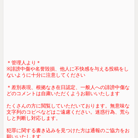
＊管理人より＊
※誹謗中傷や名誉毀損、他人に不快感を与える投稿をし
ないように十分に注意してください
＊差別表現、根拠なき在日認定、一般人への誹謗中傷な
どのコメントは自粛いただくようお願いいたします
たくさんの方に閲覧していただいております。無意味な
文字列のコピペなどはご遠慮ください。迷惑行為、荒ら
しと判断し対応します。
犯罪に関する書き込みを見つけた方は通報のご協力をお
願いいたします