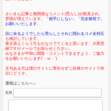
さいきん記事と無関係なコメント(荒らし)が散見され、
苦情が増えています。
「相手にしない」「完全無視で」
お願いいたします
。
目に余るようでしたら荒らしとそれに関わるコメ全対応
も検討しています。
巻き添えくらう方もかなりでてくると思います、大変恐
縮ですがメールでお知らせください。
みなさまが平和に閲覧・コメントできますよう、ご協力
をお願いいたします(´・ω・`)
文句ある方は僕のサイトに寄生せずご自身のサイトで存
分にどうぞ。
通報はこちらへ←
名前