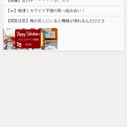
【画像】女の子「・・・！💦」スッ
【ｗ】物凄くカワイイ子猫の取っ組み合い！
【閲覧注意】俺が近くにいると機械が壊れるんだけどさ