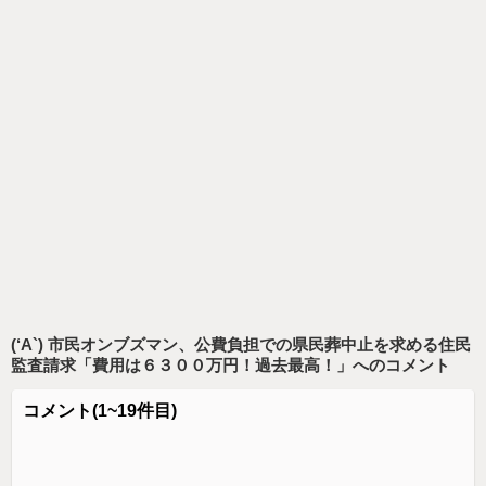
(‘A`) 市民オンブズマン、公費負担での県民葬中止を求める住民
監査請求「費用は６３００万円！過去最高！」
へのコメント
コメント
(1~19件目)