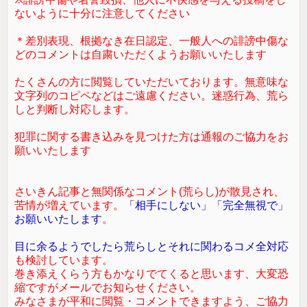
ないように十分に注意してください
＊差別表現、根拠なき在日認定、一般人への誹謗中傷な
どのコメントは自粛いただくようお願いいたします
たくさんの方に閲覧していただいております。無意味な
文字列のコピペなどはご遠慮ください。迷惑行為、荒ら
しと判断し対応します。
犯罪に関する書き込みを見つけた方は通報のご協力をお
願いいたします
さいきん記事と無関係なコメント(荒らし)が散見され、
苦情が増えています。
「相手にしない」「完全無視で」
お願いいたします
。
目に余るようでしたら荒らしとそれに関わるコメ全対応
も検討しています。
巻き添えくらう方もかなりでてくると思います、大変恐
縮ですがメールでお知らせください。
みなさまが平和に閲覧・コメントできますよう、ご協力