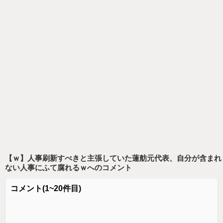
【ｗ】人事刷新すべきと主張していた蓮舫元代表、自分が含まれ
ない人事にふて腐れるｗ
へのコメント
コメント
(1~20件目)