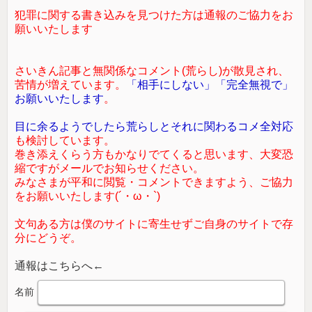
犯罪に関する書き込みを見つけた方は通報のご協力をお
願いいたします
さいきん記事と無関係なコメント(荒らし)が散見され、
苦情が増えています。
「相手にしない」「完全無視で」
お願いいたします
。
目に余るようでしたら荒らしとそれに関わるコメ全対応
も検討しています。
巻き添えくらう方もかなりでてくると思います、大変恐
縮ですがメールでお知らせください。
みなさまが平和に閲覧・コメントできますよう、ご協力
をお願いいたします(´・ω・`)
文句ある方は僕のサイトに寄生せずご自身のサイトで存
分にどうぞ。
通報はこちらへ←
名前