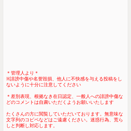
＊管理人より＊
※誹謗中傷や名誉毀損、他人に不快感を与える投稿をし
ないように十分に注意してください
＊差別表現、根拠なき在日認定、一般人への誹謗中傷な
どのコメントは自粛いただくようお願いいたします
たくさんの方に閲覧していただいております。無意味な
文字列のコピペなどはご遠慮ください。迷惑行為、荒ら
しと判断し対応します。